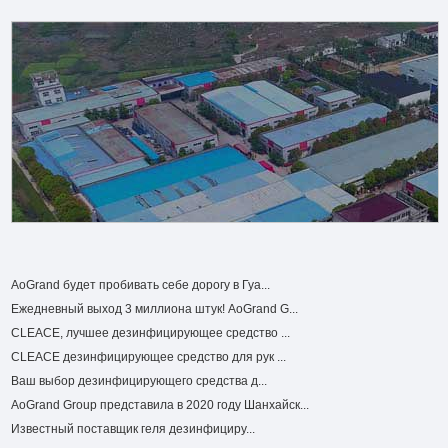
AoGrand будет пробивать себе дорогу в Гуа...
Ежедневный выход 3 миллиона штук! AoGrand G...
CLEACE, лучшее дезинфицирующее средство ...
CLEACE дезинфицирующее средство для рук ...
Ваш выбор дезинфицирующего средства д...
AoGrand Group представила в 2020 году Шанхайск...
Известный поставщик геля дезинфициру...