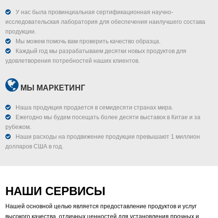
У нас была провинциальная сертификационная научно-
исследовательская лаборатория для обеспечения наилучшего состава
продукции.
Мы можем помочь вам проверить качество образца.
Каждый год мы разрабатываем десятки новых продуктов для
удовлетворения потребностей наших клиентов.
МЫ МАРКЕТИНГ
Наша продукция продается в семидесяти странах мира.
Ежегодно мы будем посещать более десяти выставок в Китае и за
рубежом.
Наши расходы на продвижение продукции превышают 1 миллион
долларов США в год.
НАШИ СЕРВИСЫ
Нашей основной целью является предоставление продуктов и услуг
высокого качества, отличных ценностей для установления прочных и