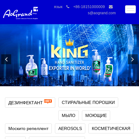
язык
+86-18151000009
s@aogrand.com
СТИРАЛЬНЫЕ ПОРОШКИ
ДЕЗИНФЕКТАНТ
МЫЛО
МОЮЩИЕ
Москито репеллент
AEROSOLS
КОСМЕТИЧЕСКАЯ