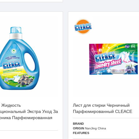
 Жидкость
Лист для стирки Черничный
циональный Экстра Уход За
Парфюмированный CLEACE
ерника Парфюмированная
BRAND
ORIGIN
NanJing China
FEATURES