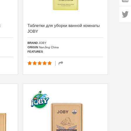
х
Таблетки для уборки ванной комнаты
JOBY
BRAND
JOBY
ORIGIN
NanJing China
FEATURES