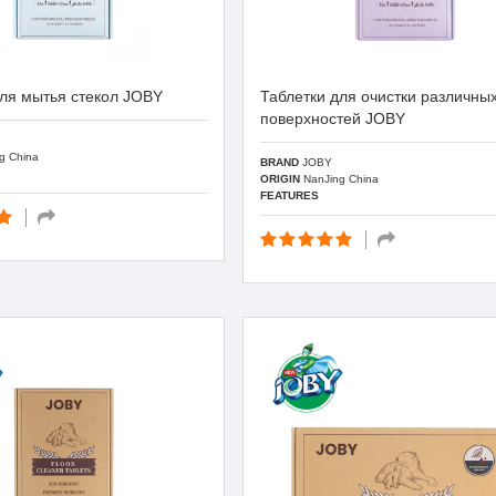
для мытья стекол JOBY
Таблетки для очистки различны
поверхностей JOBY
g China
BRAND
JOBY
ORIGIN
NanJing China
FEATURES