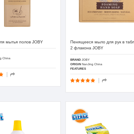
для мытья полов JOBY
Пенящееся мыло для рук в табл
2 флакона JOBY
g China
BRAND
JOBY
ORIGIN
NanJing China
FEATURES