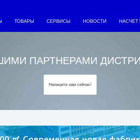
м
ТОВАРЫ
СЕРВИСЫ
НОВОСТИ
НАСЧЕТ
ШИМИ ПАРТНЕРАМИ ДИСТР
Напишите нам сейчас!