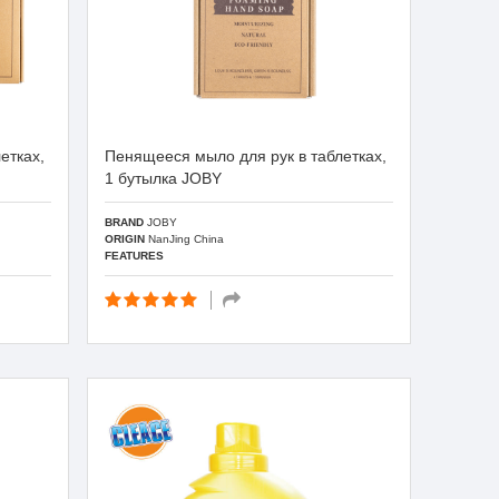
етках,
Пенящееся мыло для рук в таблетках,
1 бутылка JOBY
BRAND
JOBY
ORIGIN
NanJing China
FEATURES