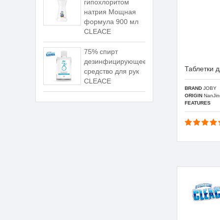
гипохлоритом
натрия Мощная
формула 900 мл
CLEACE
75% спирт
дезинфицирующее
Таблетки 
средство для рук
CLEACE
BRAND
JOBY
ORIGIN
NanJin
FEATURES