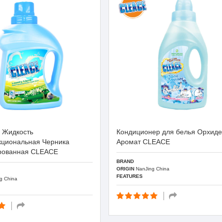
 Жидкость
Кондиционер для белья Орхид
циональная Черника
Аромат CLEACE
ованная CLEACE
BRAND
ORIGIN
NanJing China
FEATURES
g China