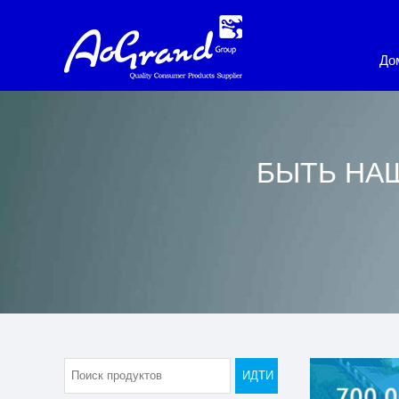
До
БЫТЬ НА
ИДТИ