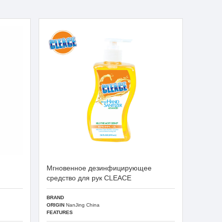
Мгновенное дезинфицирующее
средство для рук CLEACE
BRAND
ORIGIN
NanJing China
FEATURES