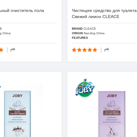
ьный очиститель пола
Чистящее средство для туалета
Свежий лимон CLEACE
E
BRAND
CLEACE
g China
ORIGIN
NanJing China
FEATURES