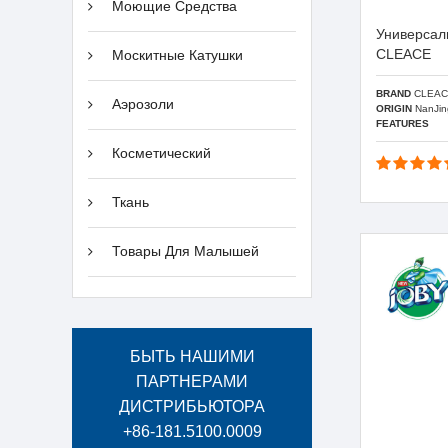
Моющие Средства
Универсал
CLEACE
Москитные Катушки
BRAND
CLEAC
Аэрозоли
ORIGIN
NanJin
FEATURES
Косметический
Ткань
Товары Для Малышей
БЫТЬ НАШИМИ
ПАРТНЕРАМИ
ДИСТРИБЬЮТОРА
+86-181.5100.0009