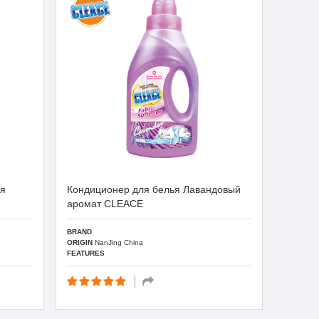
ея
Кондиционер для белья Лавандовый
аромат CLEACE
BRAND
ORIGIN
NanJing China
FEATURES