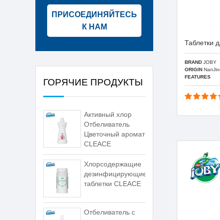
ПРИСОЕДИНЯЙТЕСЬ
К НАМ
Таблетки 
BRAND
JOBY
ORIGIN
NanJin
FEATURES
ГОРЯЧИЕ ПРОДУКТЫ
Активный хлор
Отбеливатель
Цветочный аромат
CLEACE
Хлорсодержащие
дезинфицирующие
таблетки CLEACE
Отбеливатель с