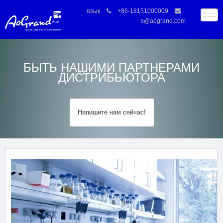
язык
+86-18151000009
s@aogrand.com
БЫТЬ НАШИМИ ПАРТНЕРАМИ
ДИСТРИБЬЮТОРА
Напишите нам сейчас!