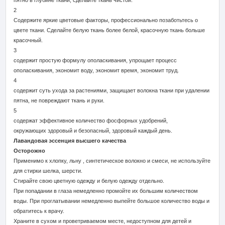
2
Содержите яркие цветовые факторы, профессионально позаботьтесь о
цвете ткани. Сделайте белую ткань более белой, красочную ткань больше
красочный.
3
содержит простую формулу ополаскивания, упрощает процесс
ополаскивания, экономит воду, экономит время, экономит труд.
4
содержит суть ухода за растениями, защищает волокна ткани при удалении
пятна, не повреждают ткань и руки.
5
содержат эффективное количество фосфорных удобрений,
окружающих здоровый и безопасный, здоровый каждый день.
Лавандовая эссенция высшего качества
Осторожно
Применимо к хлопку, льну , синтетическое волокно и смеси, не используйте
для стирки шелка, шерсти.
Стирайте свою цветную одежду и белую одежду отдельно.
При попадании в глаза немедленно промойте их большим количеством
воды. При проглатывании немедленно выпейте большое количество воды и
обратитесь к врачу.
Храните в сухом и проветриваемом месте, недоступном для детей и