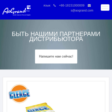
язык
+86-18151000009
s@aogrand.com
БЫТЬ НАШИМИ ПАРТНЕРАМИ
ДИСТРИБЬЮТОРА
Напишите нам сейчас!