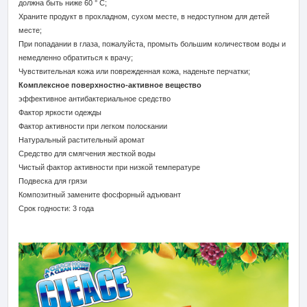
должна быть ниже 60 ° C;
Храните продукт в прохладном, сухом месте, в недоступном для детей
месте;
При попадании в глаза, пожалуйста, промыть большим количеством воды и
немедленно обратиться к врачу;
Чувствительная кожа или поврежденная кожа, наденьте перчатки;
Комплексное поверхностно-активное вещество
эффективное антибактериальное средство
Фактор яркости одежды
Фактор активности при легком полоскании
Натуральный растительный аромат
Средство для смягчения жесткой воды
Чистый фактор активности при низкой температуре
Подвеска для грязи
Композитный замените фосфорный адъювант
Срок годности: 3 года