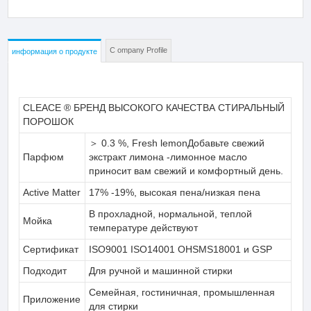
C ompany Profile
информация о продукте
CLEACE ® БРЕНД ВЫСОКОГО КАЧЕСТВА СТИРАЛЬНЫЙ
ПОРОШОК
＞ 0.3 %, Fresh lemonДобавьте свежий
Парфюм
экстракт лимона -лимонное масло
приносит вам свежий и комфортный день.
Active Matter
17% -19%, высокая пена/низкая пена
В прохладной, нормальной, теплой
Мойка
температуре действуют
Сертификат
ISO9001 ISO14001 OHSMS18001 и GSP
Подходит
Для ручной и машинной стирки
Семейная, гостиничная, промышленная
Приложение
для стирки