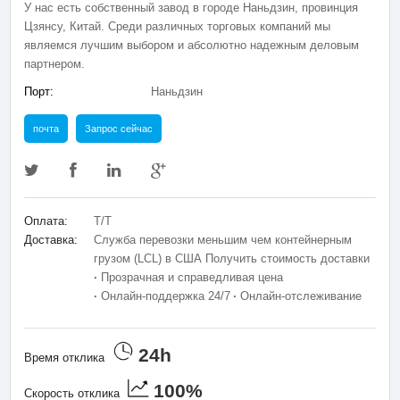
У нас есть собственный завод в городе Наньдзин, провинция
Цзянсу, Китай. Среди различных торговых компаний мы
являемся лучшим выбором и абсолютно надежным деловым
партнером.
Порт:
Наньдзин
почта
Запрос сейчас
Оплата:
T/T
Доставка:
Служба перевозки меньшим чем контейнерным
грузом (LCL) в США Получить стоимость доставки
·
Прозрачная и справедливая цена
·
Онлайн-поддержка 24/7
·
Онлайн-отслеживание
24h
Время отклика
100%
Скорость отклика