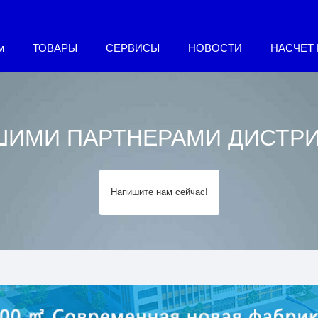
м
ТОВАРЫ
СЕРВИСЫ
НОВОСТИ
НАСЧЕТ
ШИМИ ПАРТНЕРАМИ ДИСТР
Напишите нам сейчас!