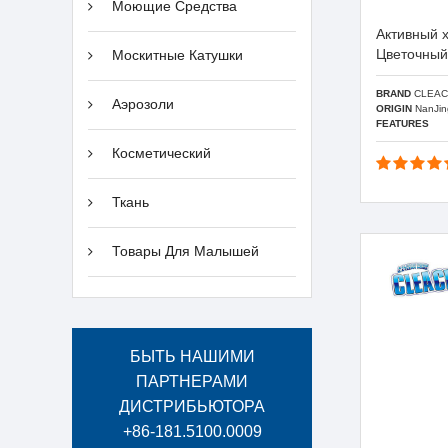
Моющие Средства
Активный 
Цветочный
Москитные Катушки
BRAND
CLEAC
Аэрозоли
ORIGIN
NanJin
FEATURES
Косметический
Ткань
Товары Для Малышей
БЫТЬ НАШИМИ
ПАРТНЕРАМИ
ДИСТРИБЬЮТОРА
+86-181.5100.0009