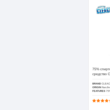
75% спирт
средство 
BRAND
CLEAC
ORIGIN
NanJin
FEATURES
75% 