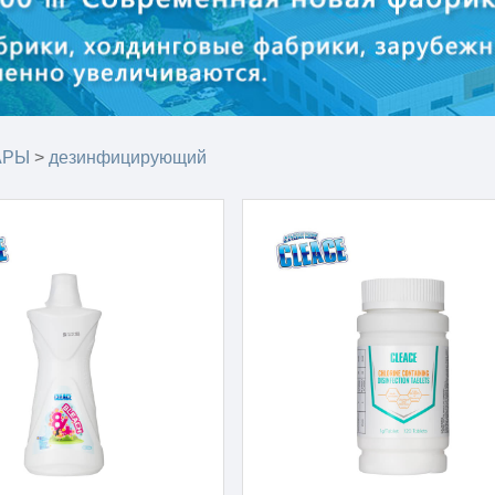
АРЫ
>
дезинфицирующий