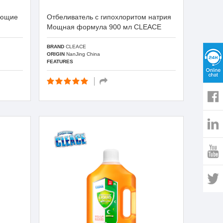
ующие
Отбеливатель с гипохлоритом натрия
Мощная формула 900 мл CLEACE
BRAND
CLEACE
ORIGIN
NanJing China
FEATURES