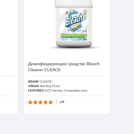
Дезинфицирующее средство Bleach
Cleaner CLEACE
BRAND
CLEACE
ORIGIN
NanJing China
FEATURES
ECO friendly; Competitive price