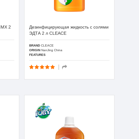
CMX 2
Дезинфицирующая жидкость с солями
ЭДТА 2 л CLEACE
BRAND
CLEACE
ORIGIN
NanJing China
FEATURES