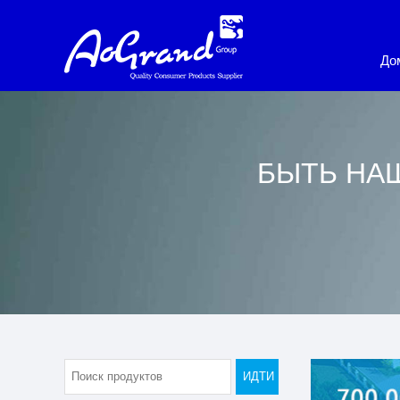
До
БЫТЬ НА
ИДТИ